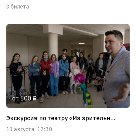
3 билета
от 500 ₽
Экскурсия по театру «Из зрительного зала – в сердце театра»
11 августа, 12:30