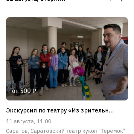
от 500 ₽
Экскурсия по театру «Из зрительного зала – в сердце театра»
11 августа, 11:00
Саратов, Саратовский театр кукол "Теремок"