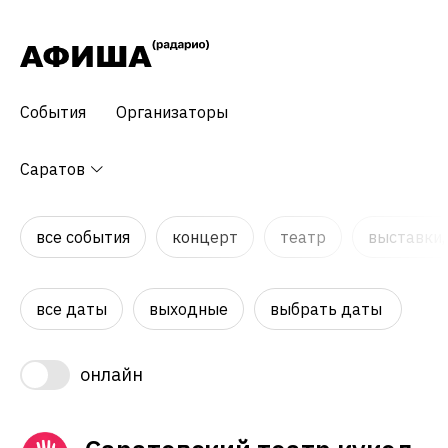
События
Организаторы
Саратов
все события
концерт
театр
выставки,
все даты
выходные
выбрать даты
онлайн