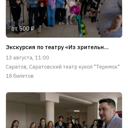
от 500 ₽
Экскурсия по театру «Из зрительного зала – в сердце театра»
13 августа, 11:00
Саратов, Саратовский театр кукол "Теремок"
18 билетов