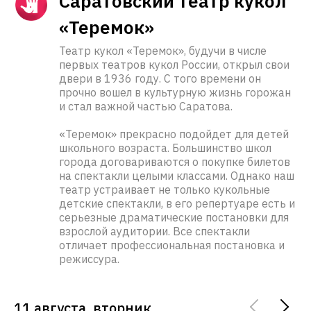
Саратовский театр кукол
«Теремок»
Театр кукол «Теремок», будучи в числе
первых театров кукол России, открыл свои
двери в 1936 году. С того времени он
прочно вошел в культурную жизнь горожан
и стал важной частью Саратова.
«Теремок» прекрасно подойдет для детей
школьного возраста. Большинство школ
города договариваются о покупке билетов
на спектакли целыми классами. Однако наш
театр устраивает не только кукольные
детские спектакли, в его репертуаре есть и
серьезные драматические постановки для
взрослой аудитории. Все спектакли
отличает профессиональная постановка и
режиссура.
11 августа, вторник