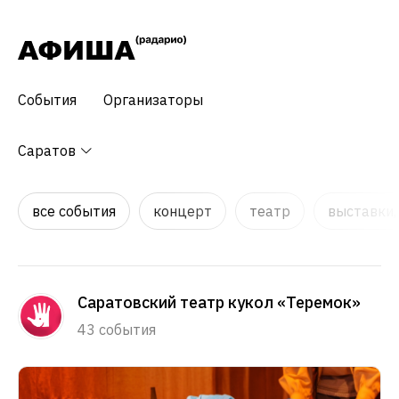
События
Организаторы
Саратов
все события
концерт
театр
выставки,
Саратовский театр кукол «Теремок»
43 события