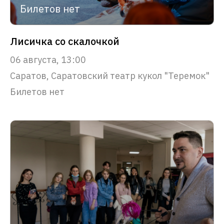
Билетов нет
Лисичка со скалочкой
06 августа, 13:00
Саратов, Саратовский театр кукол "Теремок"
Билетов нет