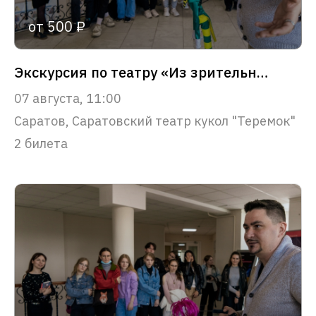
от 500 ₽
Экскурсия по театру «Из зрительного зала – в сердце театра»
07 августа, 11:00
Саратов, Саратовский театр кукол "Теремок"
2 билета