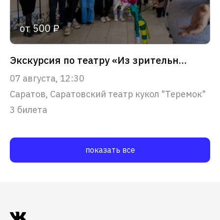
от 500 ₽
Экскурсия по театру «Из зрительного зала – в сердце театра»
07 августа, 12:30
Саратов, Саратовский театр кукол "Теремок"
3 билета
показать все