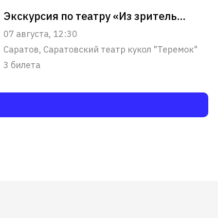
Экскурсия по театру «Из зрительного зала – в сердце театра»
07 августа, 12:30
Саратов, Саратовский театр кукол "Теремок"
3 билета