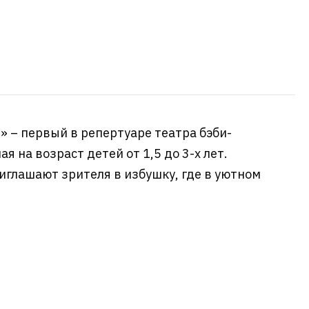
» – первый в репертуаре театра бэби-
я на возраст детей от 1,5 до 3-х лет.
иглашают зрителя в избушку, где в уютном