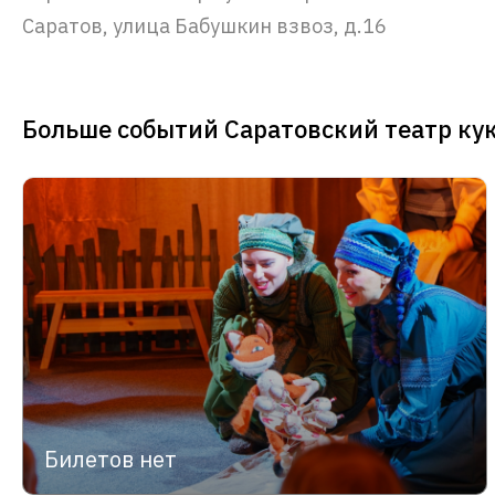
Саратов, улица Бабушкин взвоз, д.16
Больше событий Саратовский театр ку
Билетов нет