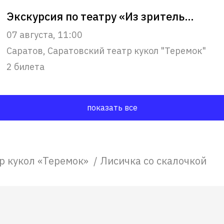
Экскурсия по театру «Из зрительного зала – в сердце театра»
07 августа, 11:00
Саратов, Саратовский театр кукол "Теремок"
2 билета
показать все
р кукол «Теремок»
/
Лисичка со скалочкой