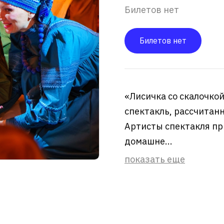
Билетов нет
Билетов нет
«Лисичка со скалочкой
спектакль, рассчитанна
Артисты спектакля пр
домашне...
показать еще