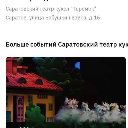
Саратовский театр кукол "Теремок"
Саратов, улица Бабушкин взвоз, д.16
Больше событий Саратовский театр ку