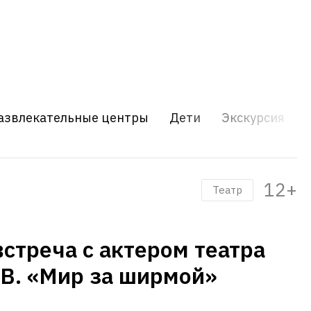
азвлекательные центры
Дети
Экскурсия
12+
Театр
встреча с актером театра
В. «Мир за ширмой»