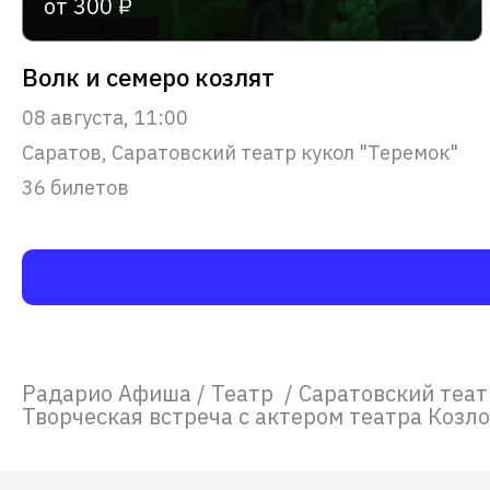
от 300 ₽
Волк и семеро козлят
08 августа, 11:00
Саратов, Саратовский театр кукол "Теремок"
36 билетов
Радарио Афиша
/
Театр
/
Саратовский теат
Творческая встреча с актером театра Козл