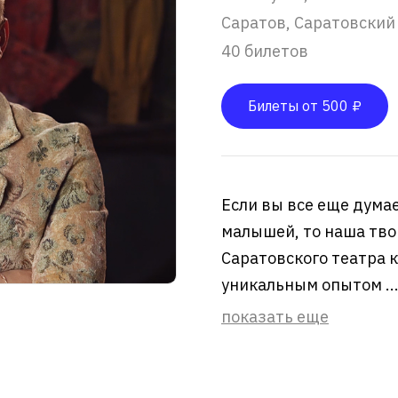
Саратов, Саратовский
40 билетов
Билеты от 500 ₽
Если вы все еще думае
малышей, то наша тво
Саратовского театра 
уникальным опытом ..
показать еще