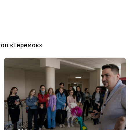
кол «Теремок»