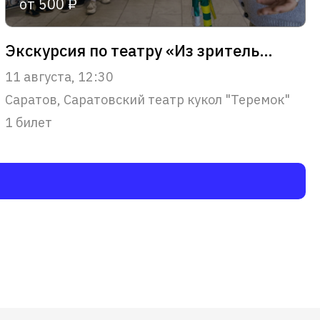
от 500 ₽
Экскурсия по театру «Из зрительного зала – в сердце театра»
11 августа, 12:30
Саратов, Саратовский театр кукол "Теремок"
1 билет