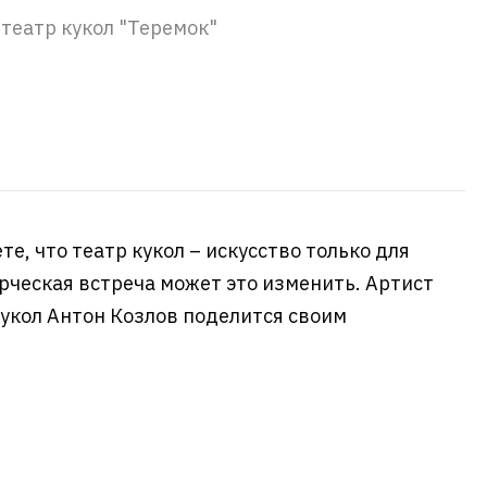
 театр кукол "Теремок"
те, что театр кукол – искусство только для
рческая встреча может это изменить. Артист
кукол Антон Козлов поделится своим
.