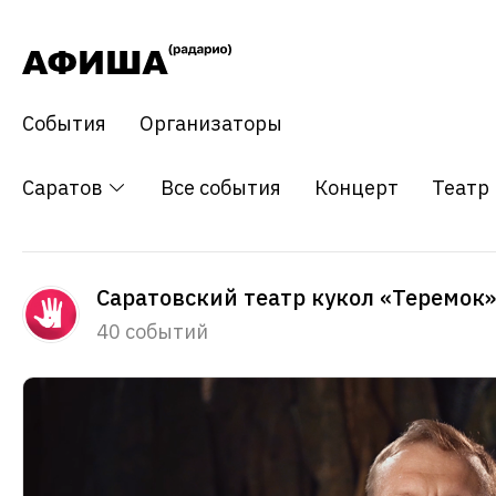
События
Организаторы
Саратов
Все события
Концерт
Театр
Саратовский театр кукол «Теремок»
40 событий