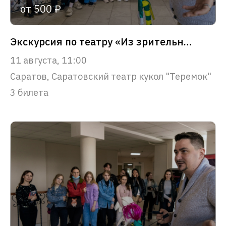
от 500 ₽
Экскурсия по театру «Из зрительного зала – в сердце театра»
11 августа, 11:00
Саратов, Саратовский театр кукол "Теремок"
3 билета