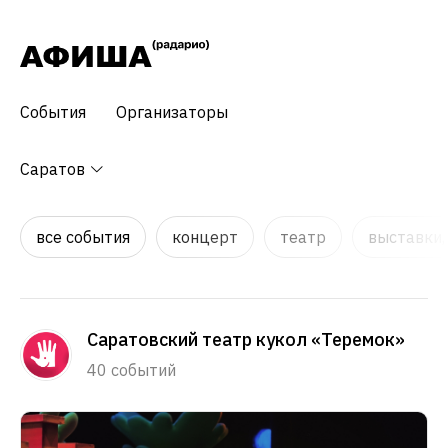
События
Организаторы
Саратов
все события
концерт
театр
выставки,
Саратовский театр кукол «Теремок»
40 событий