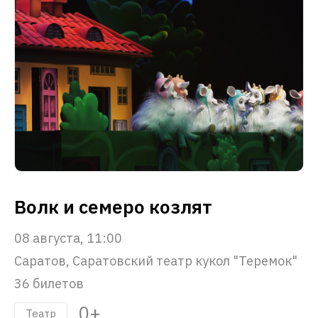
Волк и семеро козлят
08 августа, 11:00
Саратов, Саратовский театр кукол "Теремок"
36 билетов
0+
Театр