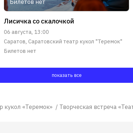
Билетов нет
Лисичка со скалочкой
06 августа, 13:00
Саратов, Саратовский театр кукол "Теремок"
Билетов нет
показать все
р кукол «Теремок»
/
Творческая встреча «Теат