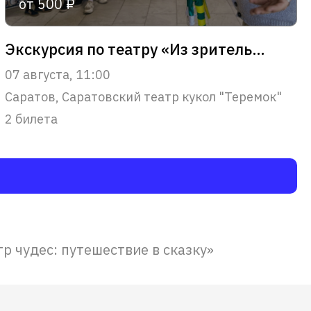
от 500 ₽
Экскурсия по театру «Из зрительного зала – в сердце театра»
07 августа, 11:00
Саратов, Саратовский театр кукол "Теремок"
2 билета
р чудес: путешествие в сказку»