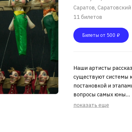
Саратов, Саратовский
11 билетов
Билеты от 500 ₽
Наши артисты рассказ
существуют системы к
постановкой и этапами
вопросы самых юны...
показать еще