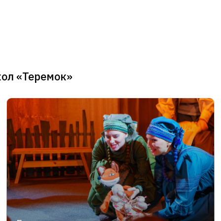
кол «Теремок»