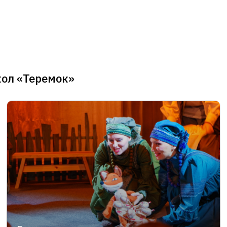
кол «Теремок»