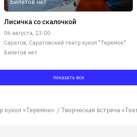
Билетов нет
Лисичка со скалочкой
06 августа, 13:00
Саратов, Саратовский театр кукол "Теремок"
Билетов нет
показать все
р кукол «Теремок»
/
Творческая встреча «Теат