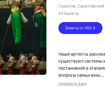
Саратов, Саратовский
33 билета
Билеты от 500 ₽
Наши артисты рассказ
существуют системы к
постановкой и этапами
вопросы самых юны...
показать еще