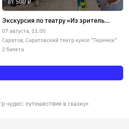
от 500 ₽
Экскурсия по театру «Из зрительного зала – в сердце театра»
07 августа, 11:00
Саратов, Саратовский театр кукол "Теремок"
2 билета
р чудес: путешествие в сказку»